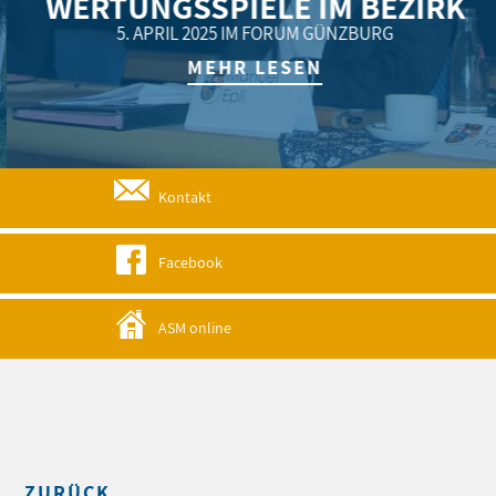
WERTUNGSSPIELE IM BEZIRK
5. APRIL 2025 IM FORUM GÜNZBURG
MEHR LESEN
Kontakt
Facebook
ASM online
ZURÜCK