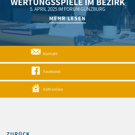
WERTUNGSSPIELE IM BEZIRK
5. APRIL 2025 IM FORUM GÜNZBURG
MEHR LESEN
Kontakt
Facebook
ASM online
ZURÜCK