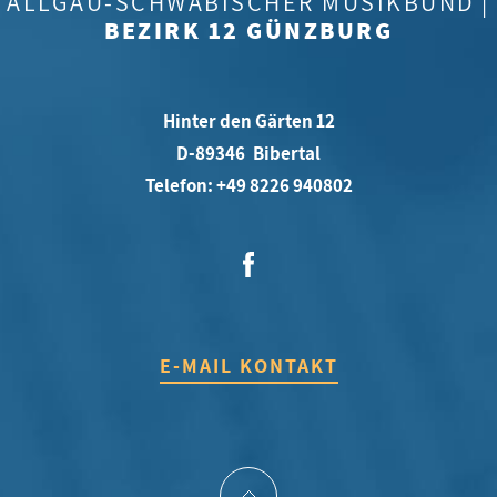
ALLGÄU-SCHWÄBISCHER MUSIKBUND |
BEZIRK 12 GÜNZBURG
Hinter den Gärten 12
D-89346 Bibertal
Telefon: +49 8226 940802
E-MAIL KONTAKT