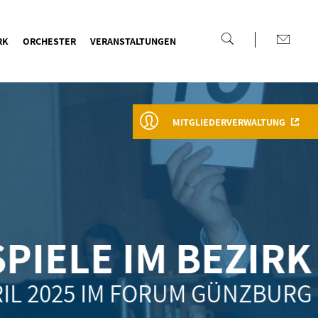
RK
ORCHESTER
VERANSTALTUNGEN
MITGLIEDERVERWALTUNG
IELE IM BEZIRK
RIL 2025 IM FORUM GÜNZBURG