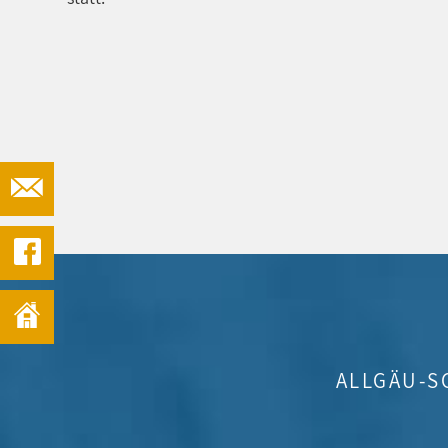
ALLGÄU-S